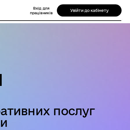
Вхід для
Увійти до кабінету
працівників
П
ративних послуг
ди