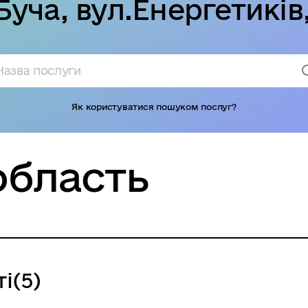
Буча, вул.Енергетиків,
Як користуватися пошуком послуг?
область
і(5)