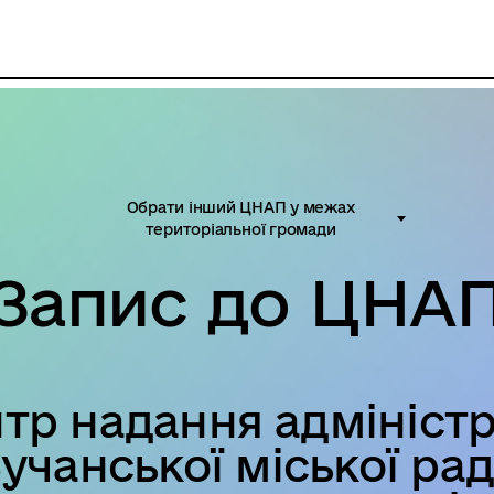
Обрати інший ЦНАП у межах
територіальної громади
Запис до ЦНА
тр надання адмініст
учанської міської ра