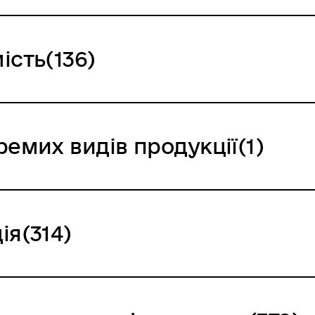
ість(136)
ремих видів продукції(1)
ія(314)