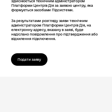
здійснюється технічним адміністратором
Платформи Центрів Дія за заявою центру, яка
формується засобами Підсистеми.
За результатами розгляду заяви технічним
адміністратором Платформи Центрів Дія, на
електронну адресу, вказану в заяві, буде
надіслано повідомлення про підтвердження або
відхилення підключення.
Подати заяву