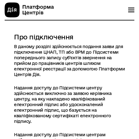
Про підключення
В даному розділі здійснюється подання заяви для
підключення ЦНАП, ТП або ВРМ до Підсистеми
попереднього запису суб’єктів звернення на
прийом до працівників центрів шляхом
електронної реєстрації за допомогою Платформи
Центрів Дія.
Надання доступу до Підсистеми центру
здійснюється виключно за заявою керівника
центру, на яку накладено кваліфікований
електронний підпис або удосконалений
електронний підпис, що базується на
кваліфікованому сертифікаті електронного
підпису.
Надання доступу до Підсистеми центрам